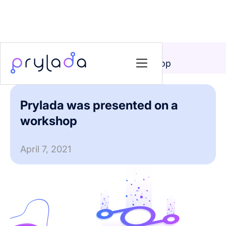
Home
>
News
>
Prylada was presented on a workshop
Prylada was presented on a
workshop
April 7, 2021