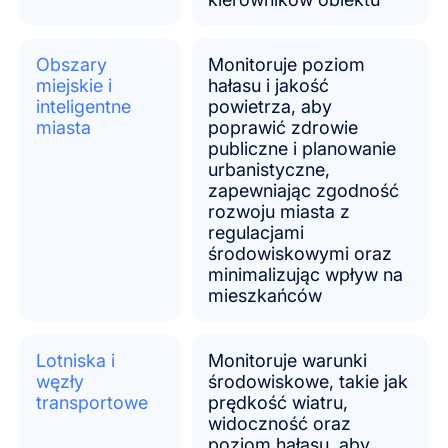
Obszary
Monitoruje poziom
miejskie i
hałasu i jakość
inteligentne
powietrza, aby
miasta
poprawić zdrowie
publiczne i planowanie
urbanistyczne,
zapewniając zgodność
rozwoju miasta z
regulacjami
środowiskowymi oraz
minimalizując wpływ na
mieszkańców
Lotniska i
Monitoruje warunki
węzły
środowiskowe, takie jak
transportowe
prędkość wiatru,
widoczność oraz
poziom hałasu, aby