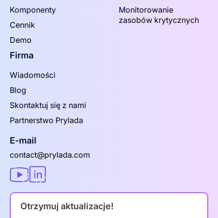
Komponenty
Monitorowanie
zasobów krytycznych
Cennik
Demo
Firma
Wiadomości
Blog
Skontaktuj się z nami
Partnerstwo Prylada
E-mail
contact@prylada.com
Otrzymuj aktualizacje!