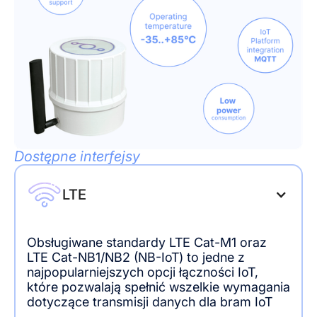
Dostępne interfejsy
LTE
Obsługiwane standardy LTE Cat-M1 oraz
LTE Cat-NB1/NB2 (NB-IoT) to jedne z
najpopularniejszych opcji łączności IoT,
które pozwalają spełnić wszelkie wymagania
dotyczące transmisji danych dla bram IoT