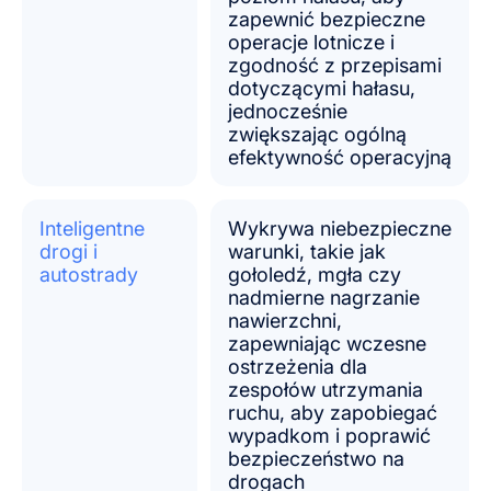
zapewnić bezpieczne
operacje lotnicze i
zgodność z przepisami
dotyczącymi hałasu,
jednocześnie
zwiększając ogólną
efektywność operacyjną
Inteligentne
Wykrywa niebezpieczne
drogi i
warunki, takie jak
autostrady
gołoledź, mgła czy
nadmierne nagrzanie
nawierzchni,
zapewniając wczesne
ostrzeżenia dla
zespołów utrzymania
ruchu, aby zapobiegać
wypadkom i poprawić
bezpieczeństwo na
drogach