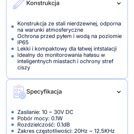
Konstrukcja
Konstrukcja ze stali nierdzewnej, odporna
na warunki atmosferyczne
Ochrona przed pyłem i wodą na poziomie
IP65
Lekki i kompaktowy dla łatwej intstalacji
Idealny do monitorowania hałasu w
inteligentnych miastach i ochrony stref
ciszy
Specyfikacja
Zasilanie: 10 ~ 30V DC
Pobór mocy: 0.1W
Rozdzielczość: 0.1dB
Zakres częstotliwości: 20Hz ~ 12.5KHz