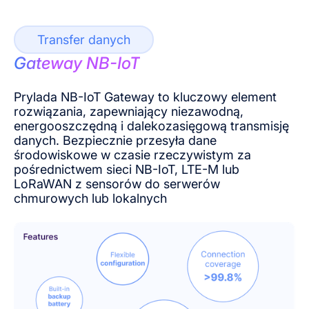
Transfer danych
Gateway NB-IoT
Prylada NB-IoT Gateway to kluczowy element
rozwiązania, zapewniający niezawodną,
energooszczędną i dalekozasięgową transmisję
danych. Bezpiecznie przesyła dane
środowiskowe w czasie rzeczywistym za
pośrednictwem sieci NB-IoT, LTE-M lub
LoRaWAN z sensorów do serwerów
chmurowych lub lokalnych