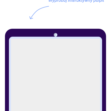
Wypróbuj interaktywny pulpit