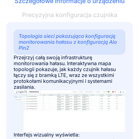
Szczegółowe informacje o urządzeniu
Precyzyjna konfiguracja czujnika
Topologia sieci pokazująca konfigurację
monitorowania hałasu z konfiguracją Aio
Pin2
Przejrzyj całą swoją infrastrukturę
monitorowania hałasu. Interaktywna mapa
topologii pokazuje, jak każdy czujnik hałasu
łączy się z bramką LTE, wraz ze wszystkimi
protokołami komunikacyjnymi i systemami
zasilania.
Interfejs wizualny wyświetla: