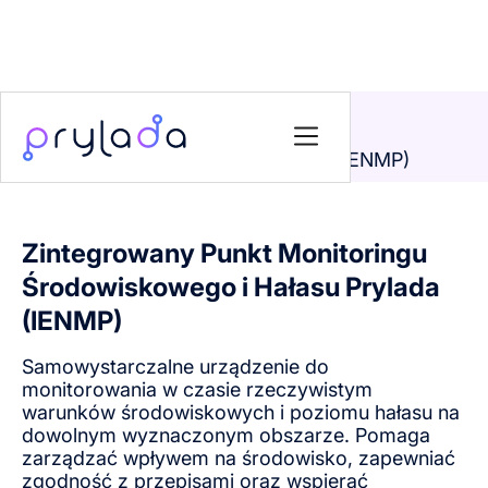
Strona główna
>
Komponenty
>
Zintegrowany Punkt Monitoringu
Środowiskowego i Hałasu Prylada (IENMP)
Zintegrowany Punkt Monitoringu
Środowiskowego i Hałasu Prylada
(IENMP)
Samowystarczalne urządzenie do
monitorowania w czasie rzeczywistym
warunków środowiskowych i poziomu hałasu na
dowolnym wyznaczonym obszarze. Pomaga
zarządzać wpływem na środowisko, zapewniać
zgodność z przepisami oraz wspierać