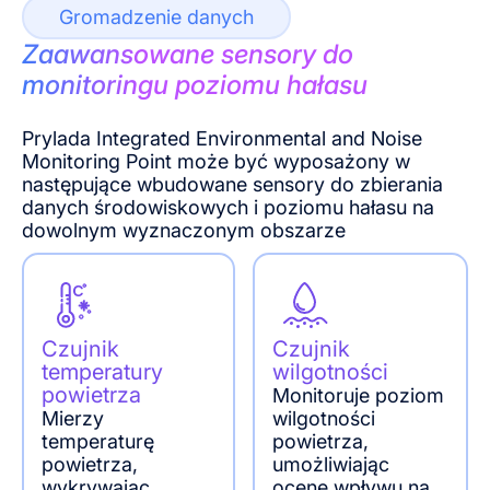
Gromadzenie danych
Zaawansowane sensory do
monitoringu poziomu hałasu
Prylada Integrated Environmental and Noise
Monitoring Point może być wyposażony w
następujące wbudowane sensory do zbierania
danych środowiskowych i poziomu hałasu na
dowolnym wyznaczonym obszarze
Czujnik
Czujnik
temperatury
wilgotności
powietrza
Monitoruje poziom
Mierzy
wilgotności
temperaturę
powietrza,
powietrza,
umożliwiając
wykrywając
ocenę wpływu na