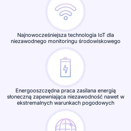
Najnowocześniejsza technologia IoT dla
niezawodnego monitoringu środowiskowego
Energooszczędna praca zasilana energią
słoneczną zapewniająca niezawodność nawet w
ekstremalnych warunkach pogodowych