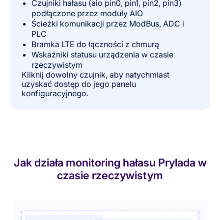
Czujniki hałasu (aio pin0, pin1, pin2, pin3)
podłączone przez moduły AIO
Ścieżki komunikacji przez ModBus, ADC i
PLC
Bramka LTE do łączności z chmurą
Wskaźniki statusu urządzenia w czasie
rzeczywistym
Kliknij dowolny czujnik, aby natychmiast
uzyskać dostęp do jego panelu
konfiguracyjnego.
Jak działa monitoring hałasu Prylada w
czasie rzeczywistym