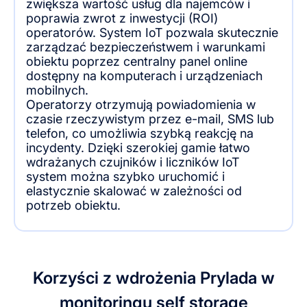
zwiększa wartość usług dla najemców i
poprawia zwrot z inwestycji (ROI)
operatorów. System IoT pozwala skutecznie
zarządzać bezpieczeństwem i warunkami
obiektu poprzez centralny panel online
dostępny na komputerach i urządzeniach
mobilnych.
Operatorzy otrzymują powiadomienia w
czasie rzeczywistym przez e-mail, SMS lub
telefon, co umożliwia szybką reakcję na
incydenty. Dzięki szerokiej gamie łatwo
wdrażanych czujników i liczników IoT
system można szybko uruchomić i
elastycznie skalować w zależności od
potrzeb obiektu.
Korzyści z wdrożenia Prylada w
monitoringu self storage