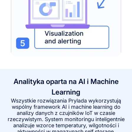
Analityka oparta na AI i Machine
Learning
Wszystkie rozwiązania Prylada wykorzystują
wspólny framework AI i machine learning do
analizy danych z czujników IoT w czasie
rzeczywistym. System monitoringu inteligentnie
analizuje wzorce temperatury, wilgotności i
aktywności w magazynach self storage,