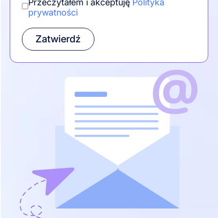
Przeczytałem i akceptuję
Polityka
prywatności
Zatwierdź