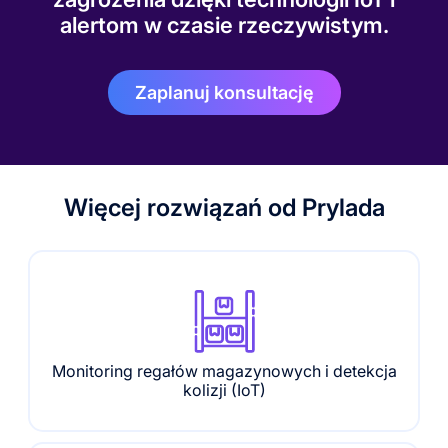
alertom w czasie rzeczywistym.
Zaplanuj konsultację
Więcej rozwiązań od Prylada
Monitoring regałów magazynowych i detekcja
kolizji (IoT)