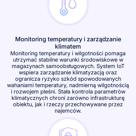
Monitoring temperatury i zarządzanie
klimatem
Monitoring temperatury i wilgotności pomaga
utrzymać stabilne warunki środowiskowe w
magazynach samoobsługowych. System IoT
wspiera zarządzanie klimatyzacją oraz
ogranicza ryzyko szkód spowodowanych
wahaniami temperatury, nadmierną wilgotnością
i rozwojem pleśni. Stała kontrola parametrów
klimatycznych chroni zarówno infrastrukturę
obiektu, jak i rzeczy przechowywane przez
najemców.