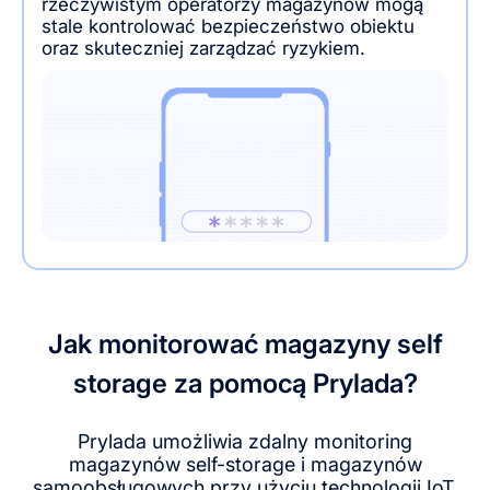
rzeczywistym operatorzy magazynów mogą
stale kontrolować bezpieczeństwo obiektu
oraz skuteczniej zarządzać ryzykiem.
Jak monitorować magazyny self
storage za pomocą Prylada?
Prylada umożliwia zdalny monitoring
magazynów self-storage i magazynów
samoobsługowych przy użyciu technologii IoT.