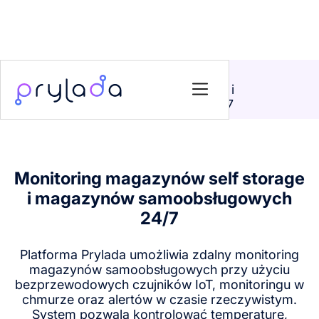
Strona główna
>
Rozwiązania
>
Monitoring magazynów self storage i
magazynów samoobsługowych 24/7
Monitoring magazynów self storage
i magazynów samoobsługowych
24/7
Platforma Prylada umożliwia zdalny monitoring
magazynów samoobsługowych przy użyciu
bezprzewodowych czujników IoT, monitoringu w
chmurze oraz alertów w czasie rzeczywistym.
System pozwala kontrolować temperaturę,