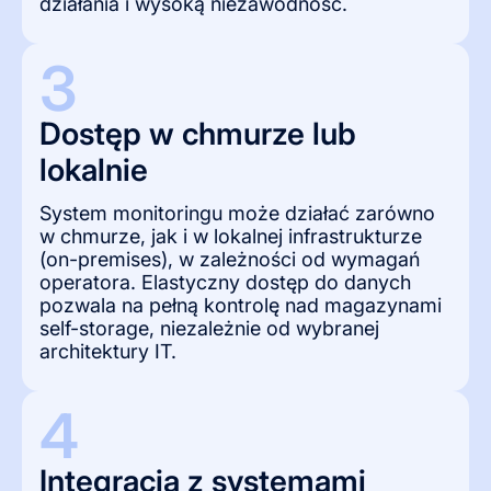
działania i wysoką niezawodność.
3
Dostęp w chmurze lub 
lokalnie
System monitoringu może działać zarówno
w chmurze, jak i w lokalnej infrastrukturze
(on-premises), w zależności od wymagań
operatora. Elastyczny dostęp do danych
pozwala na pełną kontrolę nad magazynami
self-storage, niezależnie od wybranej
architektury IT.
4
Integracja z systemami 