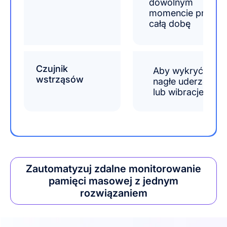
dowolnym
momencie przez
całą dobę
Czujnik
Aby wykryć
wstrząsów
nagłe uderzenia
lub wibracje
Zautomatyzuj zdalne monitorowanie
pamięci masowej z jednym
rozwiązaniem