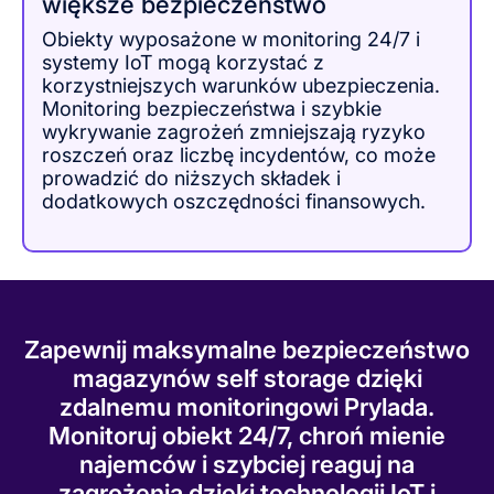
większe bezpieczeństwo
Obiekty wyposażone w monitoring 24/7 i
systemy IoT mogą korzystać z
korzystniejszych warunków ubezpieczenia.
Monitoring bezpieczeństwa i szybkie
wykrywanie zagrożeń zmniejszają ryzyko
roszczeń oraz liczbę incydentów, co może
prowadzić do niższych składek i
dodatkowych oszczędności finansowych.
Zapewnij maksymalne bezpieczeństwo
magazynów self storage dzięki
zdalnemu monitoringowi Prylada.
Monitoruj obiekt 24/7, chroń mienie
najemców i szybciej reaguj na
zagrożenia dzięki technologii IoT i